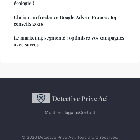
écologie !
Choisir un freelance Google Ads en France : top
conseils 2026
Le marketing segmenté : optimisez vos campagnes
avec succès
Detective Prive Aei
Mentions légales
Contact
© 2026 Detective Prive Aei. Tous droits réservés.