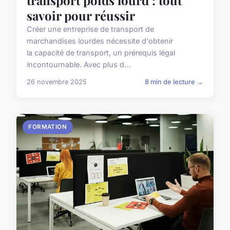
transport poids lourd : tout
savoir pour réussir
Créer une entreprise de transport de
marchandises lourdes nécessite d'obtenir
la capacité de transport, un prérequis légal
incontournable. Avec plus d...
26 novembre 2025
8 min de lecture →
FORMATION