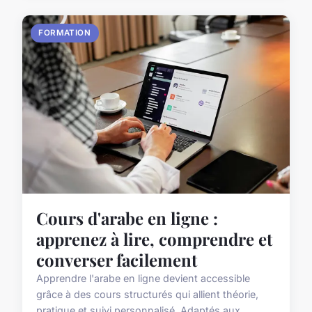
FORMATION
Cours d'arabe en ligne :
apprenez à lire, comprendre et
converser facilement
Apprendre l'arabe en ligne devient accessible
grâce à des cours structurés qui allient théorie,
pratique et suivi personnalisé. Adaptés aux