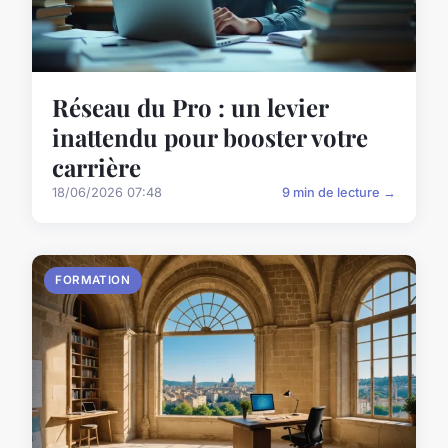
Réseau du Pro : un levier
inattendu pour booster votre
carrière
18/06/2026 07:48
9 min de lecture →
FORMATION