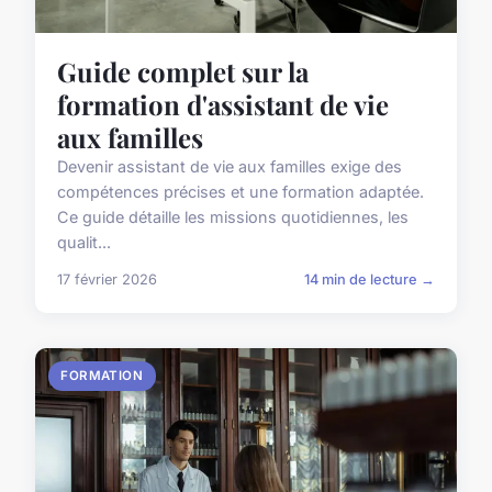
Guide complet sur la
formation d'assistant de vie
aux familles
Devenir assistant de vie aux familles exige des
compétences précises et une formation adaptée.
Ce guide détaille les missions quotidiennes, les
qualit...
17 février 2026
14 min de lecture →
FORMATION