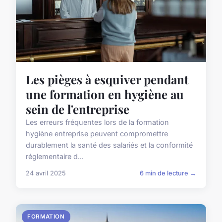
Les pièges à esquiver pendant
une formation en hygiène au
sein de l'entreprise
Les erreurs fréquentes lors de la formation
hygiène entreprise peuvent compromettre
durablement la santé des salariés et la conformité
réglementaire d...
24 avril 2025
6 min de lecture →
FORMATION