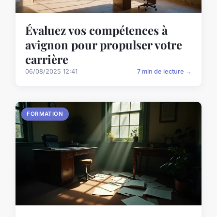
Évaluez vos compétences à
avignon pour propulser votre
carrière
06/08/2025 12:41
7 min de lecture →
FORMATION