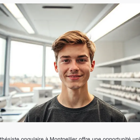
thésiste ongulaire à Montpellier offre une opportunité uni