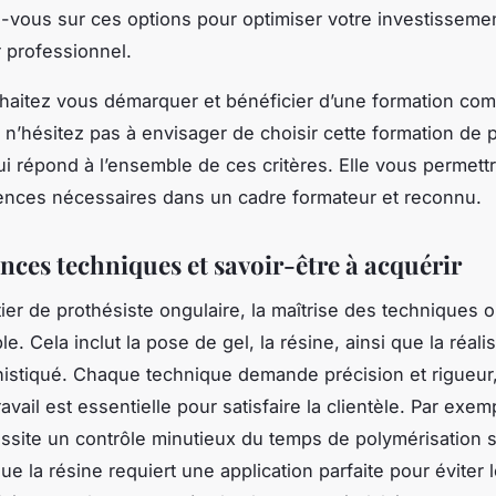
vous sur ces options pour optimiser votre investisseme
r professionnel.
haitez vous démarquer et bénéficier d’une formation com
, n’hésitez pas à envisager de choisir cette formation de 
ui répond à l’ensemble de ces critères. Elle vous permettr
ences nécessaires dans un cadre formateur et reconnu.
ces techniques et savoir-être à acquérir
ier de prothésiste ongulaire, la maîtrise des techniques 
e. Cela inclut la pose de gel, la résine, ainsi que la réali
phistiqué. Chaque technique demande précision et rigueur,
ravail est essentielle pour satisfaire la clientèle. Par exem
ssite un contrôle minutieux du temps de polymérisation
ue la résine requiert une application parfaite pour éviter 