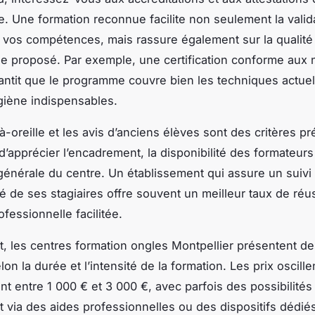
re. Une formation reconnue facilite non seulement la valid
de vos compétences, mais rassure également sur la qualit
 proposé. Par exemple, une certification conforme aux
antit que le programme couvre bien les techniques actuell
giène indispensables.
oreille et les avis d’anciens élèves sont des critères pré
d’apprécier l’encadrement, la disponibilité des formateurs
générale du centre. Un établissement qui assure un suivi
é de ses stagiaires offre souvent un meilleur taux de réu
ofessionnelle facilitée.
, les centres formation ongles Montpellier présentent des
lon la durée et l’intensité de la formation. Les prix oscille
t entre 1 000 € et 3 000 €, avec parfois des possibilités
 via des aides professionnelles ou des dispositifs dédié