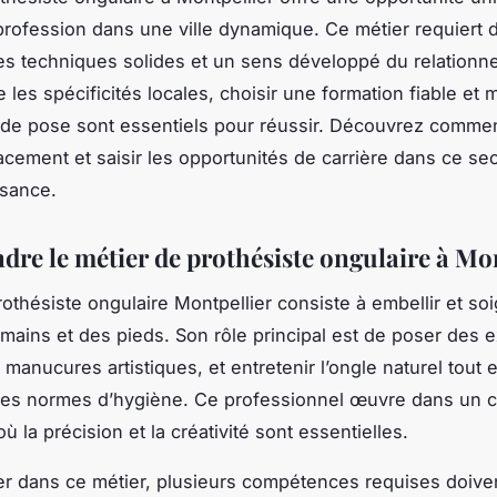
profession dans une ville dynamique. Ce métier requiert 
 techniques solides et un sens développé du relationne
es spécificités locales, choisir une formation fiable et m
 de pose sont essentiels pour réussir. Découvrez comme
cacement et saisir les opportunités de carrière dans ce se
ssance.
re le métier de prothésiste ongulaire à Mon
rothésiste ongulaire Montpellier consiste à embellir et soi
mains et des pieds. Son rôle principal est de poser des 
 manucures artistiques, et entretenir l’ongle naturel tout 
les normes d’hygiène. Ce professionnel œuvre dans un 
ù la précision et la créativité sont essentielles.
er dans ce métier, plusieurs compétences requises doiven