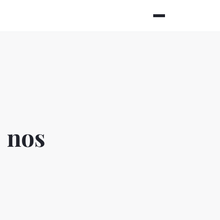
: nos