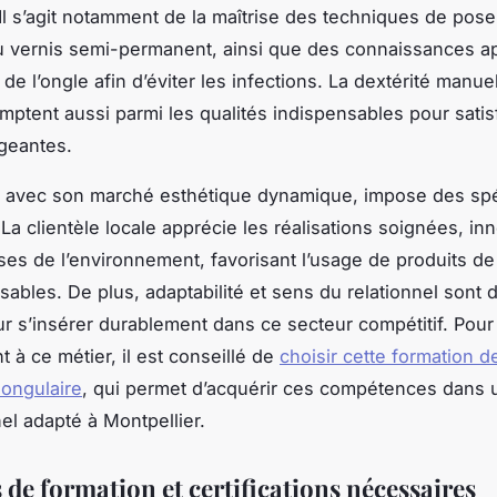
 Il s’agit notamment de la maîtrise des techniques de pose
u vernis semi-permanent, ainsi que des connaissances a
 de l’ongle afin d’éviter les infections. La dextérité manuel
mptent aussi parmi les qualités indispensables pour satisf
igeantes.
, avec son marché esthétique dynamique, impose des spéc
La clientèle locale apprécie les réalisations soignées, in
es de l’environnement, favorisant l’usage de produits de 
ables. De plus, adaptabilité et sens du relationnel sont 
r s’insérer durablement dans ce secteur compétitif. Pour
 à ce métier, il est conseillé de
choisir cette formation d
 ongulaire
, qui permet d’acquérir ces compétences dans 
el adapté à Montpellier.
de formation et certifications nécessaires