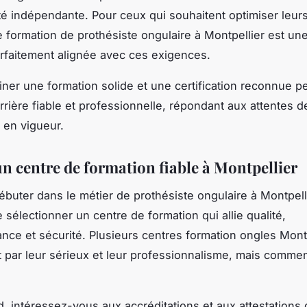
ité indépendante. Pour ceux qui souhaitent optimiser leur
te formation de prothésiste ongulaire à Montpellier est une
rfaitement alignée avec ces exigences.
iner une formation solide et une certification reconnue p
rrière fiable et professionnelle, répondant aux attentes de
 en vigueur.
un centre de formation fiable à Montpellier
ébuter dans le métier de prothésiste ongulaire à Montpellie
 sélectionner un centre de formation qui allie qualité,
nce et sécurité. Plusieurs centres formation ongles Mont
par leur sérieux et leur professionnalisme, mais comment
d, intéressez-vous aux accréditations et aux attestations 