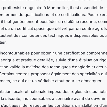
 prothésiste ongulaire à Montpellier, il est essentiel de m
n termes de qualifications et de certifications. Pour exer
 il faut généralement posséder un diplôme reconnu, comm
el ou un certificat spécifique délivré par un centre agréé
testent des compétences techniques indispensables pour
ier.
incontournables pour obtenir une certification comprenn
éorique et pratique détaillée, suivie d’une évaluation rig
ation valide la maîtrise des techniques d’onglerie et des
Certains centres proposent également des spécialités qui
nces, ce qui est un véritable atout pour se démarquer.
tation locale et nationale impose des règles strictes no
t la sécurité, indispensables à connaître avant de devenir
l s’agit aussi de respecter les conditions d’installation d’u