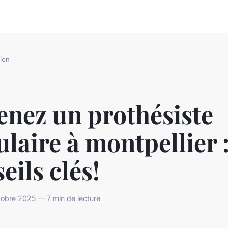
ion
enez un prothésiste
laire à montpellier 
eils clés!
obre 2025 — 7 min de lecture